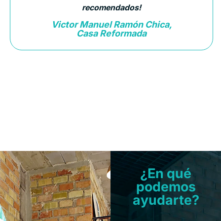
recomendados!
Victor Manuel Ramón Chica,
Casa Reformada
¿En qué
podemos
ayudarte?