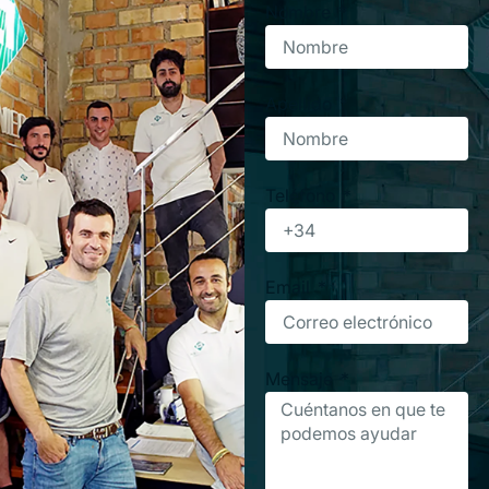
Nombre
Apellido
Teléfono
Email
Mensaje