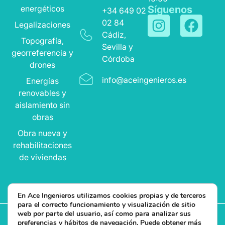
energéticos
Síguenos
+34 649 02
02 84
Legalizaciones
Cádiz,
Topografía,
Sevilla y
georreferencia y
Córdoba
drones
info@aceingenieros.es
Energías
renovables y
aislamiento sin
obras
Obra nueva y
rehabilitaciones
de viviendas
En Ace Ingenieros utilizamos cookies propias y de terceros
para el correcto funcionamiento y visualización de sitio
web por parte del usuario, así como para analizar sus
preferencias y hábitos de navegación. Puede obtener más