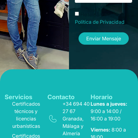
He leído y acepto la
Política de Privacidad
Enviar Mensaje
Servicios
Contacto
Horario
Certificados
+34 694 40
Lunes a jueves:
técnicos y
27 67
9:00 a 14:00 /
licencias
Granada,
16:00 a 19:00
urbanísticas
Málaga y
Viernes:
8:00 a
Almería
Certificados
16:00